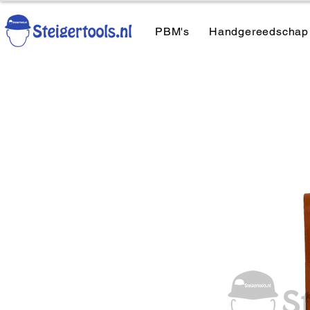
PBM's
Handgereedschap