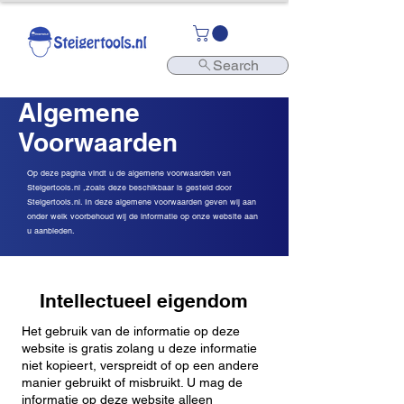
Search
Algemene
Voorwaarden
Op deze pagina vindt u de algemene voorwaarden van
Steigertools.nl ,zoals deze beschikbaar is gesteld door
Steigertools.nl. In deze algemene voorwaarden geven wij aan
onder welk voorbehoud wij de informatie op onze website aan
u aanbieden.
Intellectueel eigendom
Het gebruik van de informatie op deze
website is gratis zolang u deze informatie
niet kopieert, verspreidt of op een andere
manier gebruikt of misbruikt. U mag de
informatie op deze website alleen