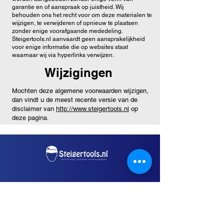
garantie en of aanspraak op juistheid. Wij
behouden ons het recht voor om deze materialen te
wijzigen, te verwijderen of opnieuw te plaatsen
zonder enige voorafgaande mededeling.
Steigertools.nl aanvaardt geen aansprakelijkheid
voor enige informatie die op websites staat
waarnaar wij via hyperlinks verwijzen.
Wijzigingen
Mochten deze algemene voorwaarden wijzigen,
dan vindt u de meest recente versie van de
disclaimer van
http://www.steigertools.nl
op
deze pagina.
Info
Algemene Voorwaarden
Verzend en Retourvoorwaarden