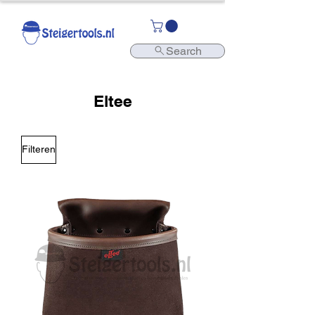
Search
Eltee
Filteren