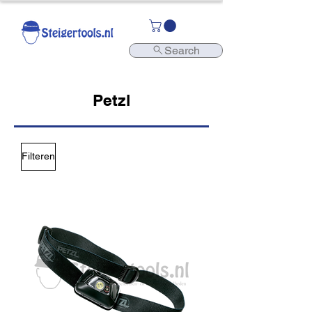
Search
Petzl
Filteren