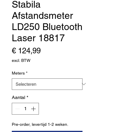
Stabila
Afstandsmeter
LD250 Bluetooth
Laser 18817
Prijs
€ 124,99
excl. BTW
Meters
*
Aantal
*
Pre-order, levertijd 1-2 weken.