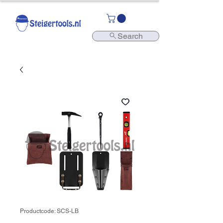
Search
Productcode: SCS-LB