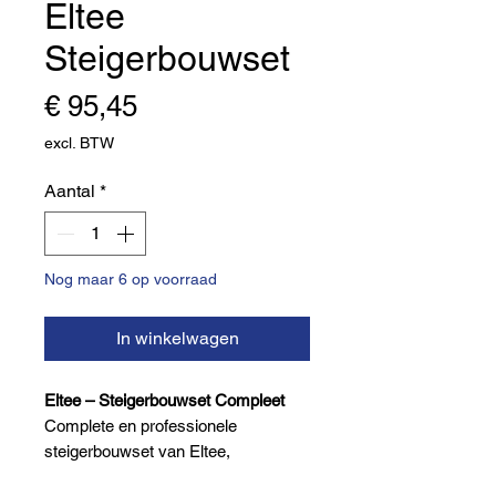
Eltee
Steigerbouwset
Prijs
€ 95,45
excl. BTW
Aantal
*
Nog maar 6 op voorraad
In winkelwagen
Eltee – Steigerbouwset Compleet
Complete en professionele
steigerbouwset van Eltee,
samengesteld voor dagelijks gebruik