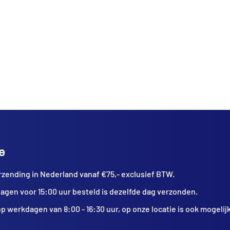
Perfecte balans en hoge slagkracht
Duurzaam en slijtvast ontwerp
Geschikt voor professioneel gebruik
e
rzending in Nederland vanaf €75,- exclusief BTW.
agen voor 15:00 uur besteld is dezelfde dag verzonden.
p werkdagen van 8:00 - 16:30 uur, op onze locatie is ook mogelijk