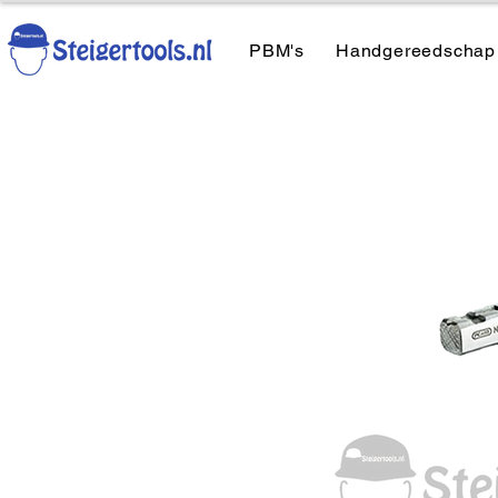
PBM's
Handgereedschap