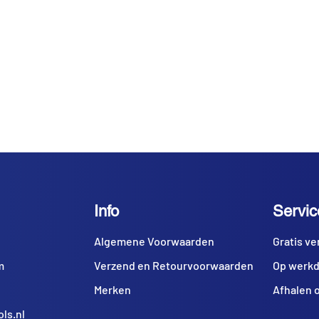
Info
Servic
Algemene Voorwaarden
Gratis ve
m
Verzend en Retourvoorwaarden
Op werkd
Merken
Afhalen o
ls.nl